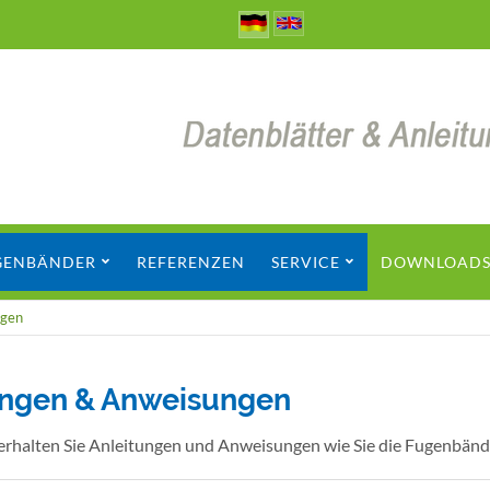
GENBÄNDER
REFERENZEN
SERVICE
DOWNLOADS 
ngen
ungen & Anweisungen
erhalten Sie Anleitungen und Anweisungen wie Sie die Fugenbänd